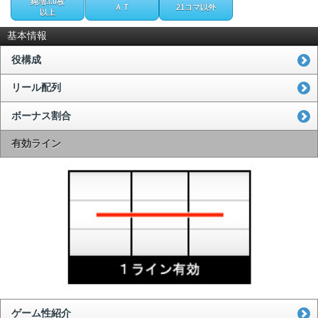
純増3.0枚
ＡＴ
21コマ以外
以上
基本情報
役構成
リール配列
ボーナス割合
有効ライン
ゲーム性紹介