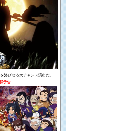
閃を浴びせる大チャンス演出だ。
群予告