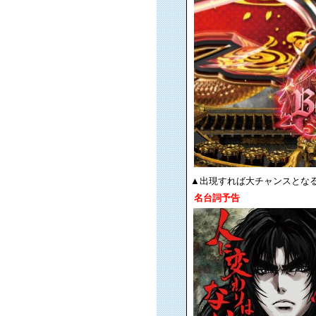
▲出現すれば大チャンスとなる
名台詞予告