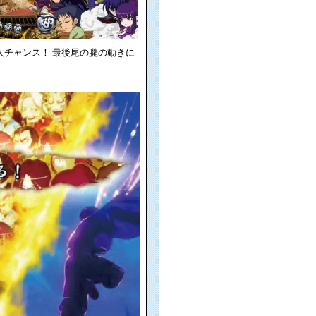
大チャンス！ 最後尾の朧の動きに
。