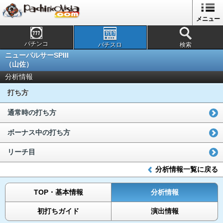
メニュー
パチンコ
パチスロ
検索
ニューパルサーSPIII
（山佐）
分析情報
打ち方
通常時の打ち方
ボーナス中の打ち方
リーチ目
分析情報一覧に戻る
TOP・基本情報
分析情報
初打ちガイド
演出情報