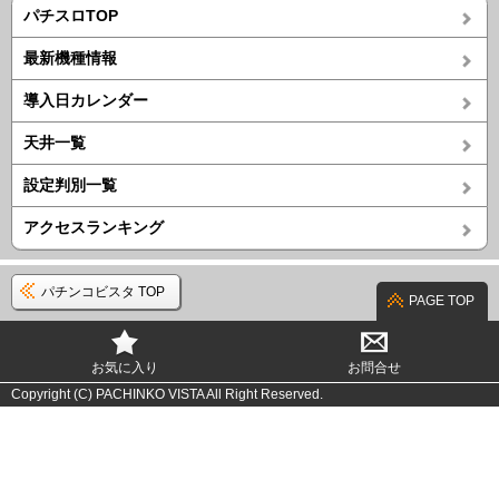
パチスロTOP
最新機種情報
導入日カレンダー
天井一覧
設定判別一覧
アクセスランキング
パチンコビスタ TOP
PAGE TOP
お気に入り
お問合せ
Copyright (C) PACHINKO VISTA All Right Reserved.