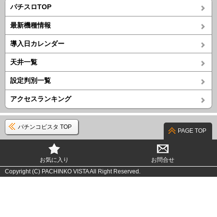
パチスロTOP
最新機種情報
導入日カレンダー
天井一覧
設定判別一覧
アクセスランキング
パチンコビスタ TOP
PAGE TOP
お気に入り
お問合せ
Copyright (C) PACHINKO VISTA All Right Reserved.