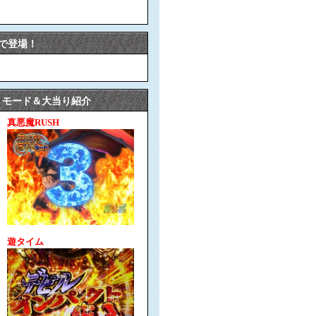
で登場！
モード＆大当り紹介
真悪魔RUSH
遊タイム