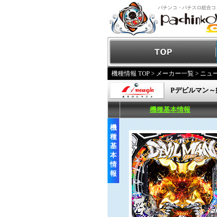
パチンコ・パチスロ総合コ
機種情報 TOP
>
メーカー一覧
>
ニュ
Pデビルマン～
機種基本情報
機
種
基
本
情
報