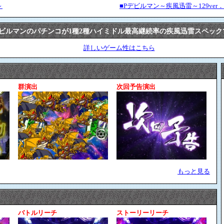
～
■Pデビルマン～疾風迅雷～129ver．
ビルマンのパチンコが1種2種ハイミドル最高継続率の疾風迅雷スペック
詳しいゲーム性はこちら
群演出
次回予告演出
もっと見る
バトルリーチ
ストーリーリーチ