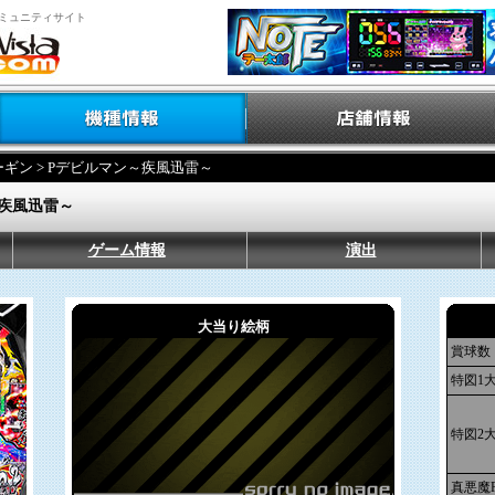
ミュニティサイト
ーギン
> Pデビルマン～疾風迅雷～
疾風迅雷～
ゲーム情報
演出
大当り絵柄
賞球数
特図1
特図2
真悪魔