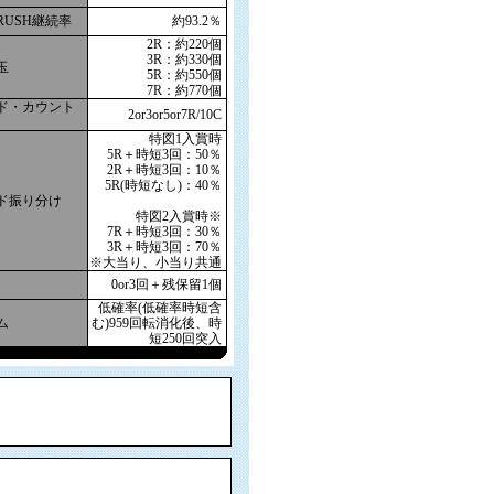
RUSH継続率
約93.2％
2R：約220個
3R：約330個
玉
5R：約550個
7R：約770個
ド・カウント
2or3or5or7R/10C
特図1入賞時
5R＋時短3回：50％
2R＋時短3回：10％
5R(時短なし)：40％
ド振り分け
特図2入賞時※
7R＋時短3回：30％
3R＋時短3回：70％
※大当り、小当り共通
0or3回＋残保留1個
低確率(低確率時短含
ム
む)959回転消化後、時
短250回突入