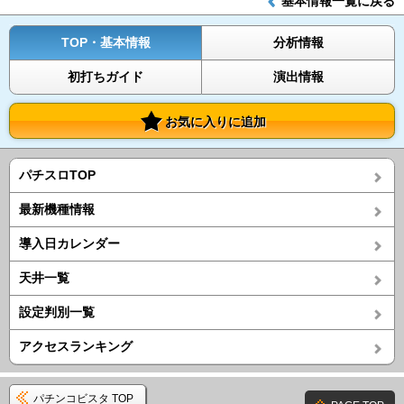
基本情報一覧に戻る
TOP・基本情報
分析情報
初打ちガイド
演出情報
お気に入りに追加
パチスロTOP
最新機種情報
導入日カレンダー
天井一覧
設定判別一覧
アクセスランキング
パチンコビスタ TOP