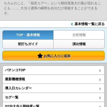
ちろんのこと、「福音エアー」という期待度激大の風が流れるこ
とも……。大当り濃厚の瞬間を自分だけ堪能することができる
ぞ。
基本情報一覧に戻る
TOP・基本情報
分析情報
初打ちガイド
演出情報
お気に入りに追加
パチンコTOP
最新機種情報
導入日カレンダー
セグ一覧
ST中大当り期待度一覧