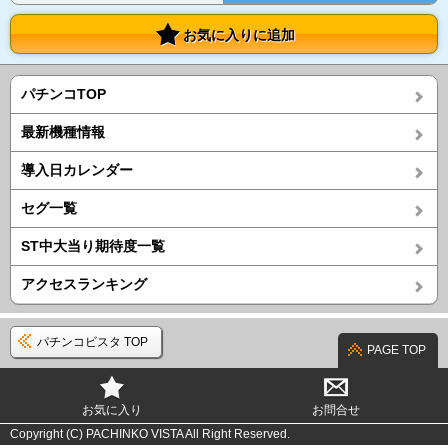
お気に入りに追加
パチンコTOP
最新機種情報
導入日カレンダー
セグ一覧
ST中大当り期待度一覧
アクセスランキング
パチンコビスタ TOP
PAGE TOP
お気に入り
お問合せ
Copyright (C) PACHINKO VISTA All Right Reserved.