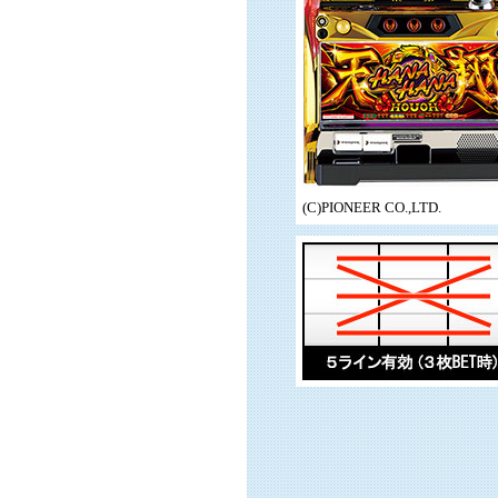
(C)PIONEER CO.,LTD.