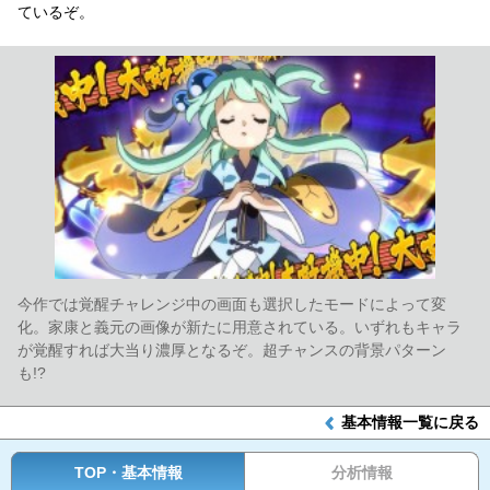
ているぞ。
今作では覚醒チャレンジ中の画面も選択したモードによって変
化。家康と義元の画像が新たに用意されている。いずれもキャラ
が覚醒すれば大当り濃厚となるぞ。超チャンスの背景パターン
も!?
基本情報一覧に戻る
TOP・基本情報
分析情報