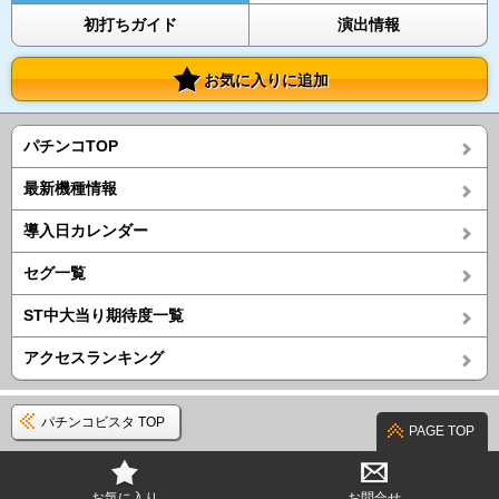
初打ちガイド
演出情報
お気に入りに追加
パチンコTOP
最新機種情報
導入日カレンダー
セグ一覧
ST中大当り期待度一覧
アクセスランキング
パチンコビスタ TOP
PAGE TOP
お気に入り
お問合せ