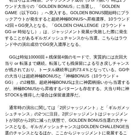
ウンド大当りの「GOLDEN BONUS」に当選し、「GOLDEN
GAME（以下GG）」へ突入する。GOLDEN BONUS開始時にブラ
ックアウトが発生すると超絶神極BONUSへ昇格濃厚。10ラウンド
×2回＋GG突入となる。「GOLDEN CHALLENGE（2ラウンド＋
GG or 時短なし）」は、ジャッジメント発展が失敗した際に発生
することがあるギルガメッシュチャンスから当選。こちらはラウ
ンド中の演出成功でGG突入濃厚となる。
GGは時短10000回＋残保留4個のモードで、実質的には次回大
当り or 転落まで継続。転落しても残保留による引き戻しチャンス
が残されており、トータル継続率は約73.4％となっている。GG中
の大当りは超絶神極BONUSと「神極BONUS（10ラウンド＋
GG）」の2種類。超絶神極BONUSは主に神図柄揃いから当選する
が、神極BONUSから昇格するパターンも存在する。大当り時に神
STOCKを獲得した場合は保留連濃厚だ。
通常時の演出に関しては「2択ジャッジメント」と「ギルガメッ
シュチャンス」の2つに注目。2択ジャッジメントはジャッジメン
トが3択から2択に減った状態で、GOLDEN BONUS当選の大チャ
ンスとなる。ギルガメッシュチャンスはGOLDEN CHALLENGE当
選のチャンスとなるほか、ここからジャッジメントに発展するこ