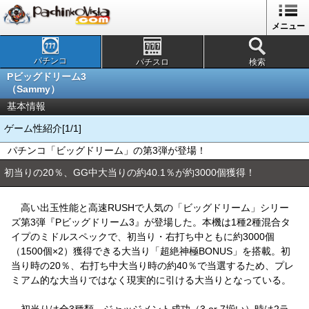
メニュー
パチンコ
パチスロ
検索
Pビッグドリーム3
（Sammy）
基本情報
ゲーム性紹介[1/1]
パチンコ「ビッグドリーム」の第3弾が登場！
初当りの20％、GG中大当りの約40.1％が約3000個獲得！
高い出玉性能と高速RUSHで人気の「ビッグドリーム」シリー
ズ第3弾『Pビッグドリーム3』が登場した。本機は1種2種混合タ
イプのミドルスペックで、初当り・右打ち中ともに約3000個
（1500個×2）獲得できる大当り「超絶神極BONUS」を搭載。初
当り時の20％、右打ち中大当り時の約40％で当選するため、プレ
ミアム的な大当りではなく現実的に引ける大当りとなっている。
初当りは全3種類。ジャッジメント成功（3 or 7揃い）時は2ラ