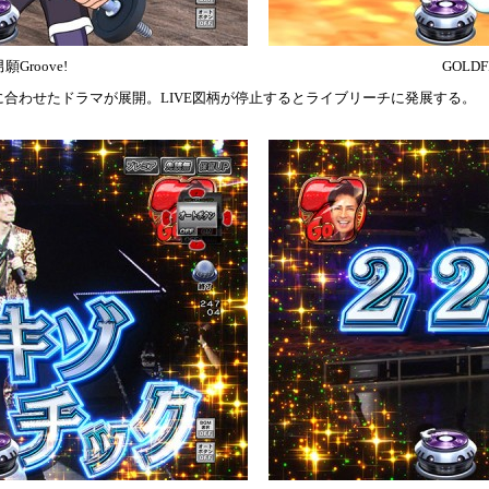
願Groove!
GOLDF
合わせたドラマが展開。LIVE図柄が停止するとライブリーチに発展する。