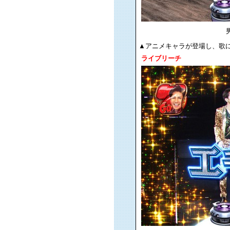
男
▲アニメキャラが登場し、歌に
ライブリーチ