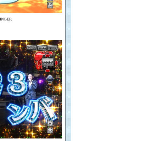
INGER