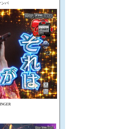
サンバ
INGER