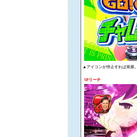
▲アイコンが停止すれば発展
SPリーチ