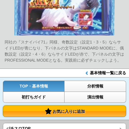
同社の『スナイパイ71』同様、奇数設定（設定1・3・5）ならサ
イドLEDが青になり、下パネルの文字はSTANDARD MODEに、偶
数設定（設定2・4・6）ならサイドLEDが赤で、下パネルの文字は
PROFESSIONAL MODEとなる。実践前に必ずチェックしよう。
基本情報一覧に戻る
TOP・基本情報
分析情報
初打ちガイド
演出情報
お気に入りに追加
パチスロTOP