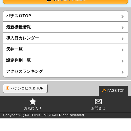
パチスロTOP
最新機種情報
導入日カレンダー
天井一覧
設定判別一覧
アクセスランキング
パチンコビスタ TOP
PAGE TOP
お気に入り
お問合せ
Copyright (C) PACHINKO VISTA All Right Reserved.