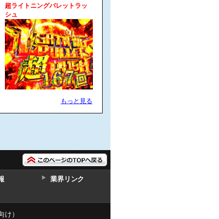
超ライトニングバレットラッ
シュ
もっと見る
報
業界リンク
向け）