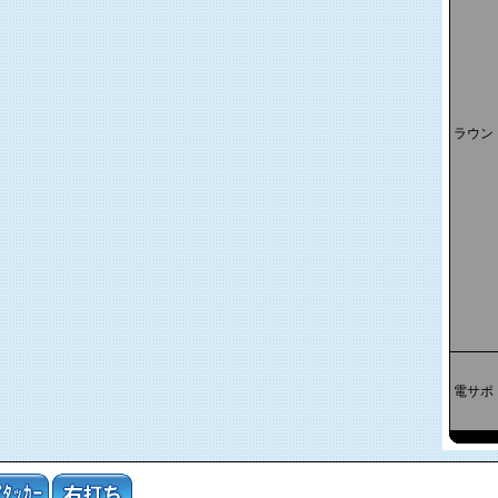
ラウン
電サポ