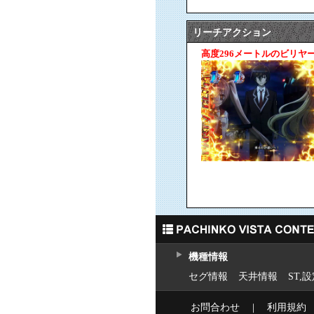
リーチアクション
高度296メートルのビリヤ
機種情報
セグ情報
天井情報
ST,
お問合わせ
｜
利用規約