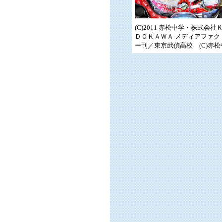
(C)2011 赤松中学・株式会社
ＤＯＫＡＷＡ メディアファク
ー刊／東京武偵高校 (C)赤松