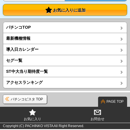
お気に入りに追加
パチンコTOP
最新機種情報
導入日カレンダー
セグ一覧
ST中大当り期待度一覧
アクセスランキング
パチンコビスタ TOP
PAGE TOP
お気に入り
お問合せ
Copyright (C) PACHINKO VISTA All Right Reserved.