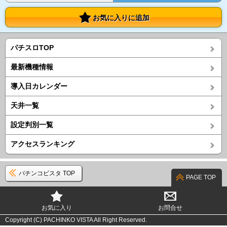
お気に入りに追加
パチスロTOP
最新機種情報
導入日カレンダー
天井一覧
設定判別一覧
アクセスランキング
パチンコビスタ TOP
PAGE TOP
お気に入り
お問合せ
Copyright (C) PACHINKO VISTA All Right Reserved.