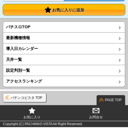
お気に入りに追加
パチスロTOP
最新機種情報
導入日カレンダー
天井一覧
設定判別一覧
アクセスランキング
パチンコビスタ TOP
PAGE TOP
お気に入り
お問合せ
Copyright (C) PACHINKO VISTA All Right Reserved.