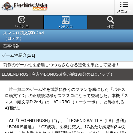
メニュー
パチンコ
パチスロ
検索
スマスロ頭文字D 2nd
（ロデオ）
基本情報
ゲーム性紹介[1/1]
前作のゲーム性を踏襲しつつもさらなる進化を果たして登場！
LEGEND RUSH突入でBONUS確率が約199分の1にアップ！
唯一無二のゲーム性を武器に多くのファンを虜にした『パチス
ロ頭文字D』の正統後継機がスマスロになって登場した。本機『ス
マスロ頭文字D 2nd』は「ATURBO（エーターボ）」と称される
AT機だ。
AT「LEGEND RUSH」には、「LEGEND BATTLE（LB）勝利」
「BONUS当選」 「CZ成功」を機に突入。1Gあたり純増約2.4枚
のゲーム数上乗せ＆セット継続型のATとなっており、前半の「秋