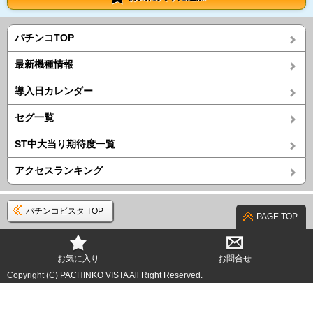
パチンコTOP
最新機種情報
導入日カレンダー
セグ一覧
ST中大当り期待度一覧
アクセスランキング
パチンコビスタ TOP
PAGE TOP
お気に入り
お問合せ
Copyright (C) PACHINKO VISTA All Right Reserved.