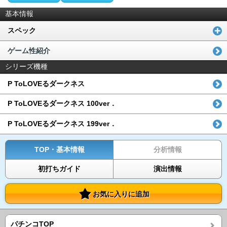
基本情報
スペック
ゲーム性紹介
シリーズ機種
P ToLOVEるダークネス
P ToLOVEるダークネス 100ver．
P ToLOVEるダークネス 199ver．
TOP・基本情報
分析情報
初打ちガイド
演出情報
お気に入りに追加
パチンコTOP