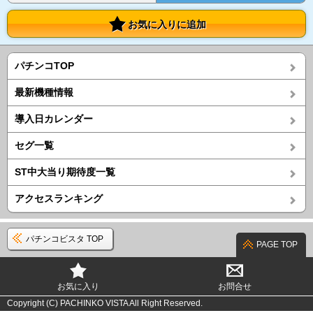
お気に入りに追加
パチンコTOP
最新機種情報
導入日カレンダー
セグ一覧
ST中大当り期待度一覧
アクセスランキング
パチンコビスタ TOP
PAGE TOP
お気に入り
お問合せ
Copyright (C) PACHINKO VISTA All Right Reserved.