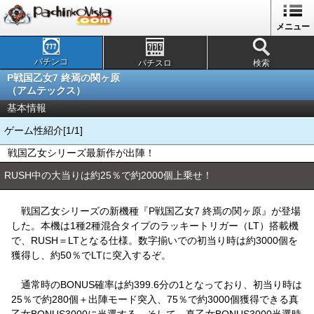
メニュー
パチンコ
パチスロ
検索
P戦国乙女7 終焉の関ヶ原
（アムテックス）
基本情報
ゲーム性紹介[1/1]
戦国乙女シリーズ最新作が出陣！
RUSH中の大当りは約25％で約2000個上乗せ！
戦国乙女シリーズの新機種『P戦国乙女7 終焉の関ヶ原』が登場
した。本機は1種2種混合タイプのラッキートリガー（LT）搭載機
で、RUSH＝LTとなる仕様。数字揃いでの初当り時は約3000個を
獲得し、約50％でLTに突入するぞ。
通常時のBONUS確率は約399.6分の1となっており、初当り時は
25％で約280個＋出陣モード突入、75％で約3000個獲得できる真
乙女BONUS3000に当選する。そして、真乙女BONUS3000当選時