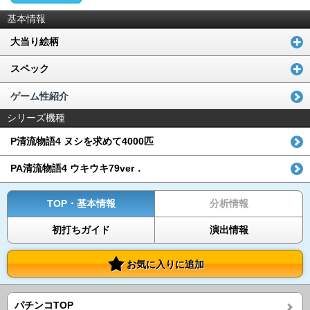
基本情報
大当り絵柄
スペック
ゲーム性紹介
シリーズ機種
P清流物語4 ヌシを求めて4000匹
PA清流物語4 ウキウキ79ver．
TOP・基本情報
分析情報
初打ちガイド
演出情報
お気に入りに追加
パチンコTOP