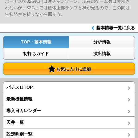
ボーナス後32G以内は連チャンゾーン。現在のゲーム数は表示さ
れないが、32Gまでは筐体上部ランプと枠が光るので、この間は
告知発生を祈りながら回そう。
基本情報一覧に戻る
TOP・基本情報
分析情報
初打ちガイド
演出情報
お気に入りに追加
パチスロTOP
最新機種情報
導入日カレンダー
天井一覧
設定判別一覧