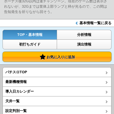
ボーナス後32G以内は連チャンゾーン。現在のゲーム数は表示さ
れないが、32Gまでは筐体上部ランプと枠が光るので、この間は
告知発生を祈りながら回そう。
基本情報一覧に戻る
TOP・基本情報
分析情報
初打ちガイド
演出情報
お気に入りに追加
パチスロTOP
最新機種情報
導入日カレンダー
天井一覧
設定判別一覧