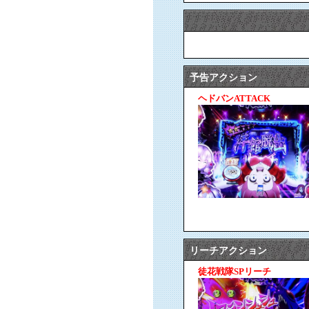
予告アクション
ヘドバンATTACK
リーチアクション
徒花戦隊SPリーチ