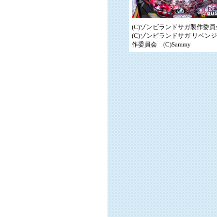
(C)ゾンビランドサガ製作委
(C)ゾンビランドサガ リベン
作委員会 (C)Sammy