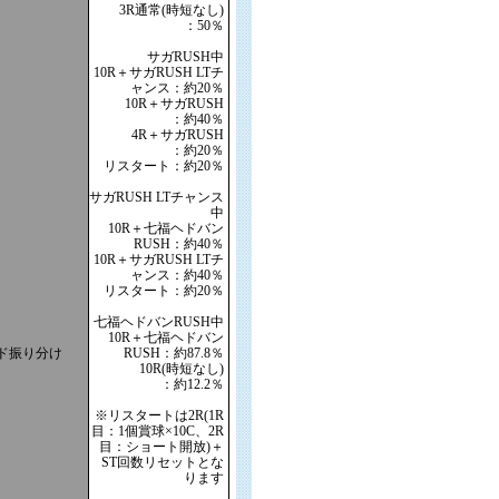
3R通常(時短なし)
：50％
サガRUSH中
10R＋サガRUSH LTチ
ャンス：約20％
10R＋サガRUSH
：約40％
4R＋サガRUSH
：約20％
リスタート：約20％
サガRUSH LTチャンス
中
10R＋七福ヘドバン
RUSH：約40％
10R＋サガRUSH LTチ
ャンス：約40％
リスタート：約20％
七福ヘドバンRUSH中
10R＋七福ヘドバン
ド振り分け
RUSH：約87.8％
10R(時短なし)
：約12.2％
※リスタートは2R(1R
目：1個賞球×10C、2R
目：ショート開放)＋
ST回数リセットとな
ります