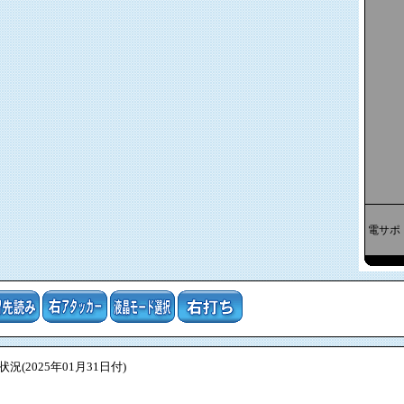
電サポ
(2025年01月31日付)