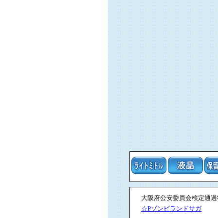
大阪府公安委員会検定通過状況
☆Pゾンビランドサガ