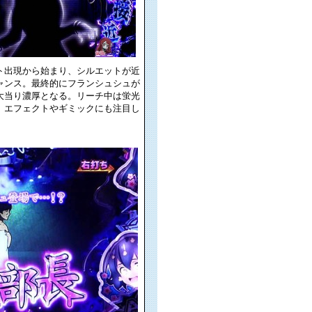
ト出現から始まり、シルエットが近
ャンス。最終的にフランシュシュが
大当り濃厚となる。リーチ中は蛍光
、エフェクトやギミックにも注目し