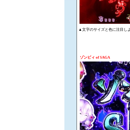
▲文字のサイズと色に注目し
ゾンビィ of SAGA