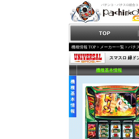
パチンコ・パチスロ総合コ
機種情報 TOP
>
メーカー一覧
>
パチ
スマスロ 緑ドン 
機種基本情報
機
種
基
本
情
報