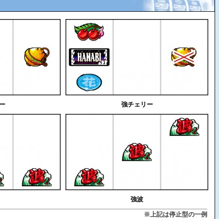
ー
強チェリー
強波
※上記は停止型の一例