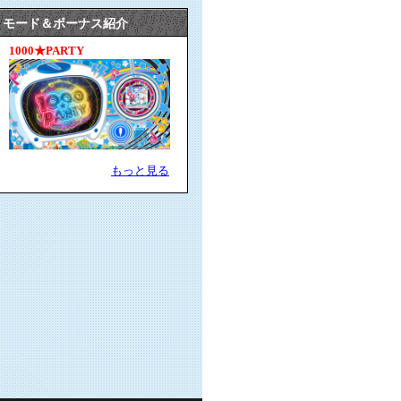
モード＆ボーナス紹介
1000★PARTY
もっと見る