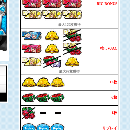
BIG BONUS
最大179枚獲得
推し♥JAC
最大99枚獲得
12枚
6枚
1枚
リプレイ