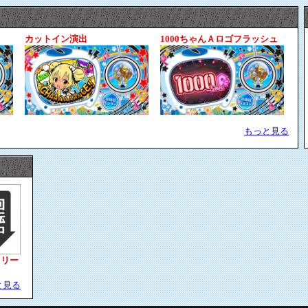
カットイン演出
1000ちゃんＡロゴフラッシュ
もっと見る
ェリー
と見る