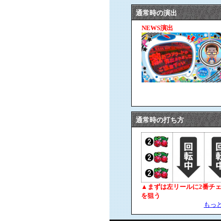
通常時の演出
NEWS演出
通常時の打ち方
▲まずは左リールに2番チ
を狙う
もっ