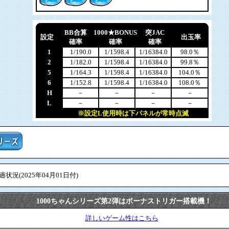
BB合算
1000★BONUS
突JAC
設定
出玉率
確率
確率
確率
1
1/190.0
1/1598.4
1/16384.0
98.0％
2
1/182.0
1/1598.4
1/16384.0
99.8％
5
1/164.3
1/1598.4
1/16384.0
104.0％
6
1/152.8
1/1598.4
1/16384.0
108.0％
H
－
－
－
－
L
－
－
－
－
※設定L使用時は下パネルが常時点滅
況(2025年04月01日付)
1000ちゃんシリーズ第2弾はボーナストリガー搭載機！
詳しいゲーム性はこちら