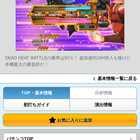
DEAD HEAT BATTLEの勝率は50％！ 超加速RUSH突入を賭けた
本機最大の勝負所だ！
基本情報一覧に戻る
TOP・基本情報
分析情報
初打ちガイド
演出情報
お気に入りに追加
パチンコTOP