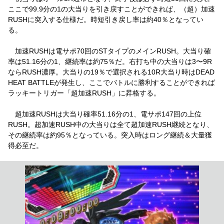
ここで99.9分の1の大当りを引き戻すことができれば、（超）加速
RUSHに突入する仕様だ。時短引き戻し率は約40％となってい
る。
加速RUSHは電サポ70回のSTタイプのメインRUSH。大当り確
率は51.16分の1、継続率は約75％だ。右打ち中の大当りは3〜9R
ならRUSH濃厚。大当りの19％で選択される10R大当り時はDEAD
HEAT BATTLEが発生し、ここでバトルに勝利することができれば
ラッキートリガー「超加速RUSH」に昇格する。
超加速RUSHは大当り確率51.16分の1、電サポ147回の上位
RUSH。超加速RUSH中の大当りは全て超加速RUSH継続となり、
その継続率は約95％となっている。突入時はロング継続＆大量獲
得必至だ。