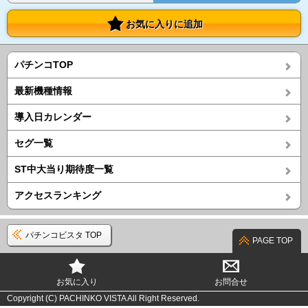
お気に入りに追加
パチンコTOP
最新機種情報
導入日カレンダー
セグ一覧
ST中大当り期待度一覧
アクセスランキング
パチンコビスタ TOP
PAGE TOP
お気に入り
お問合せ
Copyright (C) PACHINKO VISTA All Right Reserved.