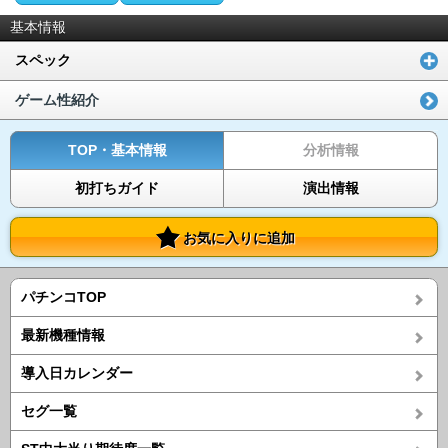
基本情報
スペック
ゲーム性紹介
TOP・基本情報
分析情報
初打ちガイド
演出情報
お気に入りに追加
パチンコTOP
最新機種情報
導入日カレンダー
セグ一覧