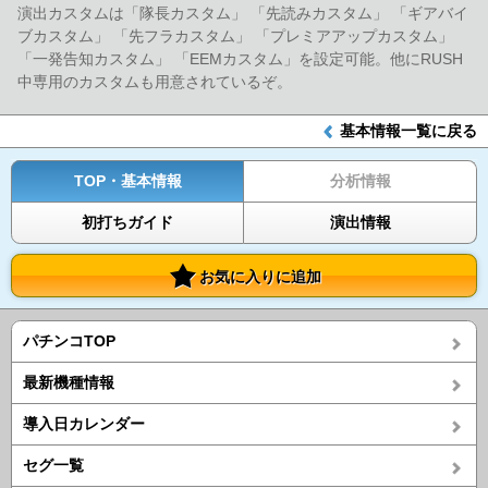
演出カスタムは「隊長カスタム」 「先読みカスタム」 「ギアバイ
ブカスタム」 「先フラカスタム」 「プレミアアップカスタム」
「一発告知カスタム」 「EEMカスタム」を設定可能。他にRUSH
中専用のカスタムも用意されているぞ。
基本情報一覧に戻る
TOP・基本情報
分析情報
初打ちガイド
演出情報
お気に入りに追加
パチンコTOP
最新機種情報
導入日カレンダー
セグ一覧