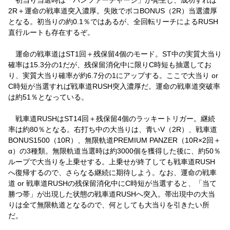
2R＋運命の戦車道突入濃厚。失敗でボコBONUS（2R）当選濃厚
となる。初当りの約0.1％ではあるが、全回転リーチによるRUSH
直行ルートも存在するぞ。
運命の戦車道はST1回＋残保留4個のモード。ST中の実質大当り
確率は15.3分の1だが、残保留消化中に限りC時短も抽選してお
り、実質大当り確率が約6.7分の1にアップする。ここで大当り or
C時短が当選すれば戦車道RUSH突入濃厚だ。運命の戦車道突破率
は約51％となっている。
戦車道RUSHはST14回＋残保留4個のラッキートリガー。継続
率は約80％となる。右打ち中の大当りは、青いV（2R）、戦車道
BONUS1500（10R）、無限軌道PREMIUM PANZER（10R×2回＋
α）の3種類。無限軌道当選時は約3000個を獲得した後に、約50％
ループで大当りを上乗せする。上乗せが終了しても戦車道RUSH
へ復帰するので、さらなる継続に期待しよう。なお、運命の戦車
道 or 戦車道RUSHの残保留消化中にC時短が当選すると、「当て
勝つ帯」が出現した状態の戦車道RUSHへ突入。帯出現中の大当
りは全て無限軌道となるので、何としても大当りを引きたい所
だ。