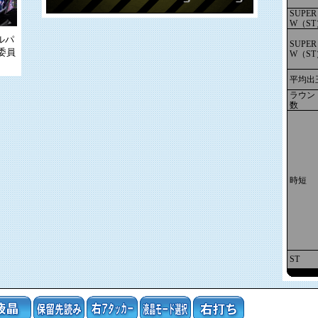
SUPER
W（S
ルパ
SUPER
委員
W（S
平均出
ラウン
数
時短
ST