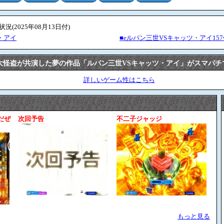
(2025年08月13日付)
・アイ
■eルパン三世VSキャッツ・アイ157v
大怪盗が共演した夢の作品「ルパン三世VSキャッツ・アイ」がスマパチ
詳しいゲーム性はこちら
だぜ
次回予告
不二子ジャッジ
もっと見る