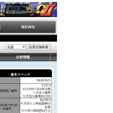
分析情報
基本スペック
1&2&7&15
1/257.9
※LUPIN CHARGE除
図柄揃い確率
く大当り確率
※大当り確率約1/201
約1/99.9
※大当りと時短図柄の
 HERO RUSH
合算
T）中確率
※小当り経由時はV入