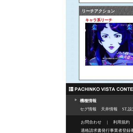
リーチアクション
キャラ系リーチ
機種情報
セグ情報
天井情報
ST,
お問合わせ
｜
利用規約
適格請求書発行事業者登録