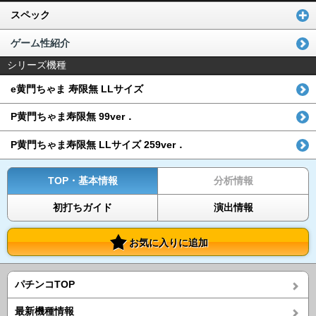
スペック
ゲーム性紹介
シリーズ機種
e黄門ちゃま 寿限無 LLサイズ
P黄門ちゃま寿限無 99ver．
P黄門ちゃま寿限無 LLサイズ 259ver．
TOP・基本情報
分析情報
初打ちガイド
演出情報
お気に入りに追加
パチンコTOP
最新機種情報