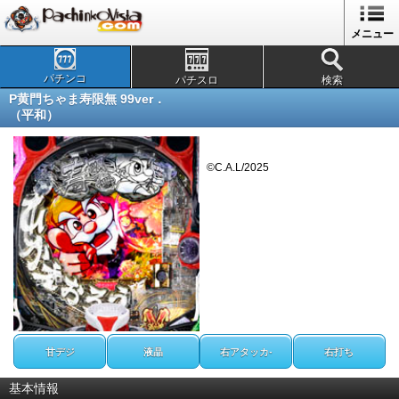
メニュー
パチンコ
パチスロ
検索
P黄門ちゃま寿限無 99ver．
（平和）
©C.A.L/2025
甘デジ
液晶
右アタッカ-
右打ち
基本情報