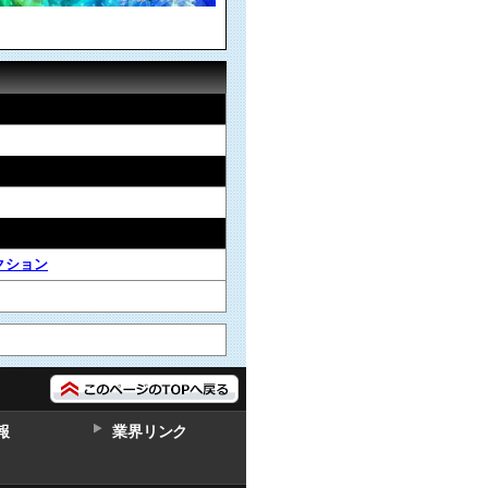
クション
報
業界リンク