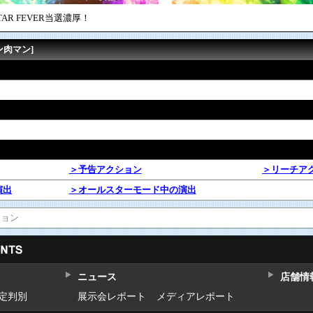
TAR FEVER当選濃厚！
ン肉マン]
＞予告アクション
＞リーチア
演出
＞オールスターモード中の演出
ション
ニュース
店舗情
設定判別
展示会レポート
メディアレポート