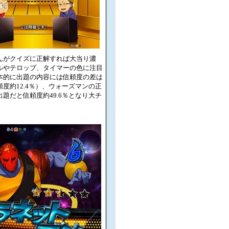
んがクイズに正解すれば大当り濃
ルやテロップ、タイマーの色に注目
本的に出題の内容には信頼度の差は
度約12.4％）、ウォーズマンの正
題だと信頼度約49.6％となり大チ