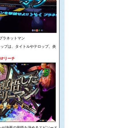
 プラネットマン
アップは、タイトルやテロップ、炎
SPリーチ
ンが決死の覚悟を決めるエピソード