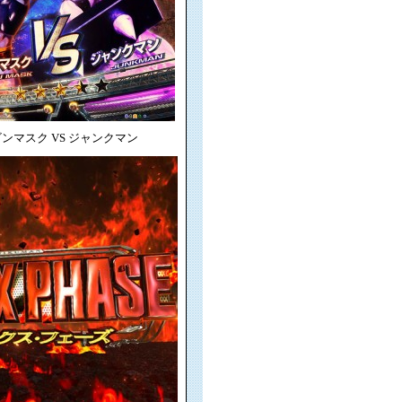
ンマスク VS ジャンクマン