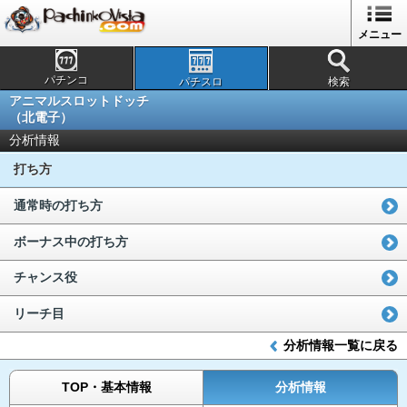
メニュー
パチンコ
パチスロ
検索
アニマルスロットドッチ
（北電子）
分析情報
打ち方
通常時の打ち方
ボーナス中の打ち方
チャンス役
リーチ目
分析情報一覧に戻る
TOP・基本情報
分析情報