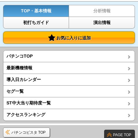
TOP・基本情報
分析情報
初打ちガイド
演出情報
お気に入りに追加
パチンコTOP
最新機種情報
導入日カレンダー
セグ一覧
ST中大当り期待度一覧
アクセスランキング
パチンコビスタ TOP
PAGE TOP