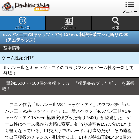
メニュー
パチンコ
パチスロ
検索
eルパン三世VSキャッツ・アイ157ver. 極限突破ブッた斬り7500
（アムテックス）
基本情報
ゲーム性紹介[1/1]
ルパン三世とキャッツ・アイのコラボマシンがゲーム性を一新して
登場！
一撃約1500〜7500個の究極トリガー「極限突破ブッた斬り」を新搭
載！
アニメ作品「ルパン三世VSキャッツ・アイ」のスマパチ『eル
パン三世VSキャッツ・アイ』に、新スペック『eルパン三世VSキ
ャッツ・アイ157ver. 極限突破ブッた斬り7500』が登場した。ゲ
ーム性はベース機から大幅に変更。初当り確率も157.9分の1とよ
り軽くなっている。LT突入までのハードルは高めだが、その過程
で出玉獲得のチャンスが到来する上、LTも期待出玉約14948個の