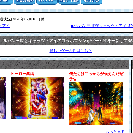
況(2026年02月10日付)
・アイ
■eルパン三世VSキャッツ・アイ157v
ルパン三世とキャッツ・アイのコラボマシンがゲーム性を一新して登
詳しいゲーム性はこちら
ヒーロー集結
俺たちはこっからが強えんだぜ
予告
もっと見る