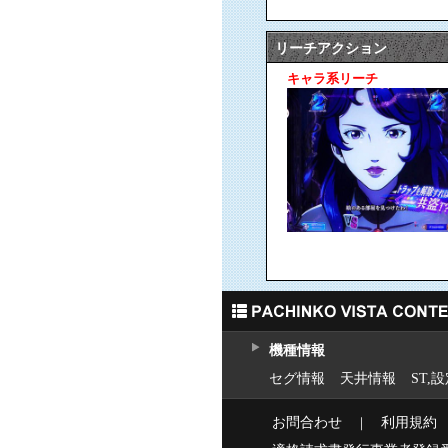
リーチアクション
キャラ系リーチ
機種情報
セグ情報
天井情報
ST,
お問合わせ
｜
利用規約