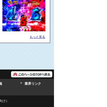
もっと見る
報
業界リンク
向け）