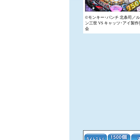
©モンキー･パンチ 北条司／
ン三世 VS キャッツ･アイ製作
会