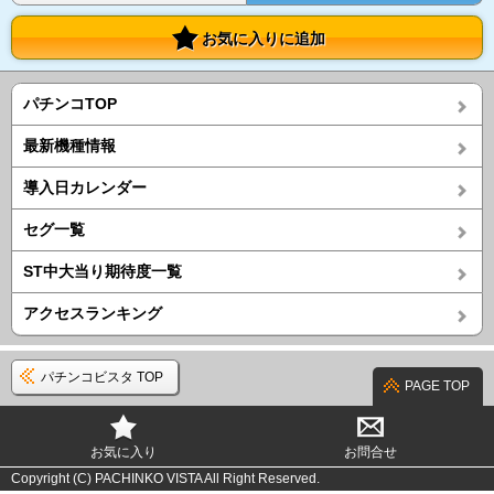
お気に入りに追加
パチンコTOP
最新機種情報
導入日カレンダー
セグ一覧
ST中大当り期待度一覧
アクセスランキング
パチンコビスタ TOP
PAGE TOP
お気に入り
お問合せ
Copyright (C) PACHINKO VISTA All Right Reserved.