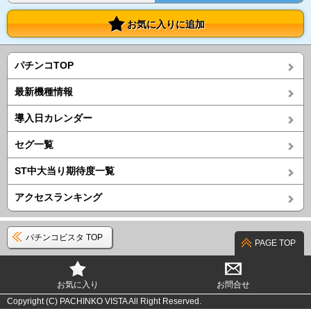
お気に入りに追加
パチンコTOP
最新機種情報
導入日カレンダー
セグ一覧
ST中大当り期待度一覧
アクセスランキング
パチンコビスタ TOP
PAGE TOP
お気に入り
お問合せ
Copyright (C) PACHINKO VISTA All Right Reserved.