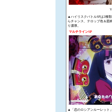
▲ハイリスクバトルSPは2種
らチャンス、テロップ色＆図
り濃厚。
マルチラインSP
▲「恋のロシアンルーレット