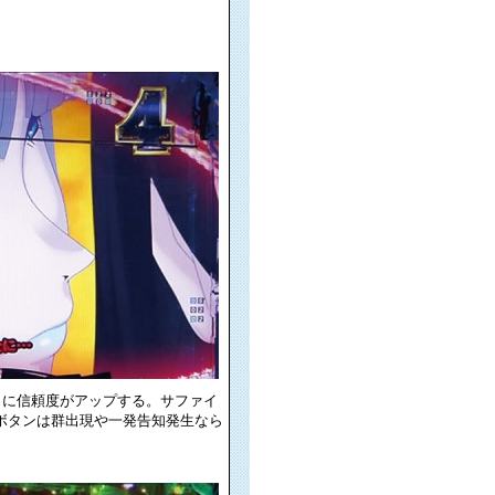
らに信頼度がアップする。サファイ
Uボタンは群出現や一発告知発生なら