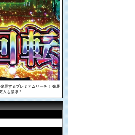
発展するプレミアムリーチ！ 発展
突入も濃厚!?