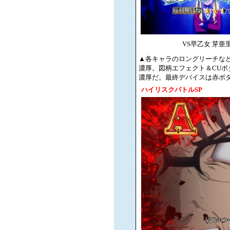
VS早乙女 芽亜
▲各キャラのロングリーチな
濃厚。図柄エフェクト＆CU
濃厚だ。最終デバイスは赤ボ
ハイリスクバトルSP