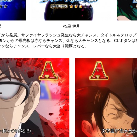
里
VS皇 伊月
どから発展。サファイヤフラッシュ発生なら大チャンス。タイトル＆テロップ
ボタンからの導光板は赤ならチャンス、金なら大チャンスとなる。CUボタンは
タンならチャンス、レバーなら大当り濃厚となる。