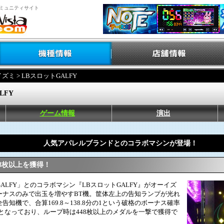
ミュニティサイト
イズミ
> LBスロットGALFY
LFY
ゲーム情報
演出
人気アパレルブランドとのコラボマシンが登場！
48枚以上を獲得！
LFY」とのコラボマシン『LBスロットGALFY』がオーイズ
ーナスのみで出玉を増やすBT機。筐体左上の告知ランプが光れ
知機で、合算169.8～138.8分の1という破格のボーナス確率
となっており、ループ時は448枚以上のメダルを一撃で獲得で