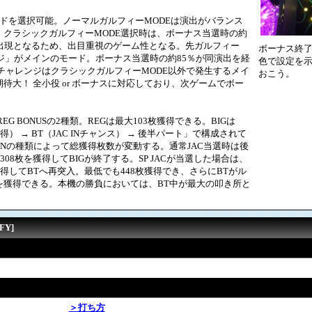
ドを選択可能。ノーマルガルフィーMODEは演出がバランス
。クラシックガルフィーMODE選択時は、ボーナス当選時の約
目出現となるため、出目重視のゲーム性となる。先ガルフィー
ボーナス終
レンジ」がメインのモード。ボーナス当選時の約85％が同演出を経
色で設定を
YチャレンジはクラシックガルフィーMODE以外で発生するメイ
おこう。
待大！ 全小役 or ボーナスに対応しており、次ゲームでボー
EG BONUSの2種類。REGは最大103枚獲得できる。BIGは
） → BT（JAC INチャンス） → 後半パート」で構成されて
 INの種類によって総獲得枚数が変動する。通常JAC当選時は後
308枚を獲得してBIGが終了する。SP JACが当選した場合は、
獲得してBTへ再突入。最低でも448枚獲得でき、さらにBTがル
を獲得できる。本機の勝負においては、BT中が最大の叩き所と
FY]
＞打ち方