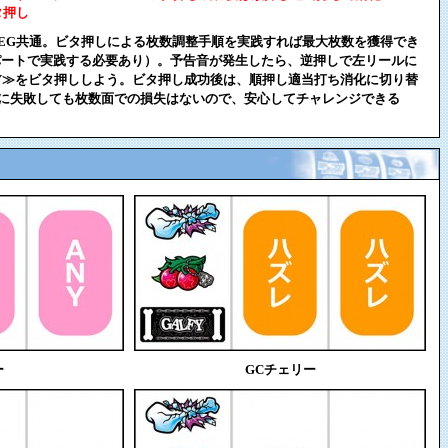
タ押し
REG共通。ビタ押しによる枚数調整手順を実践すれば最大枚数を獲得でき
パートで実践する必要あり）。予告音が発生したら、逆押しで左リールに
LFY≫をビタ押ししよう。ビタ押し成功後は、順押し適当打ち消化に切り替
しに失敗しても枚数面での損失はないので、安心してチャレンジできる
ー
GCチェリー