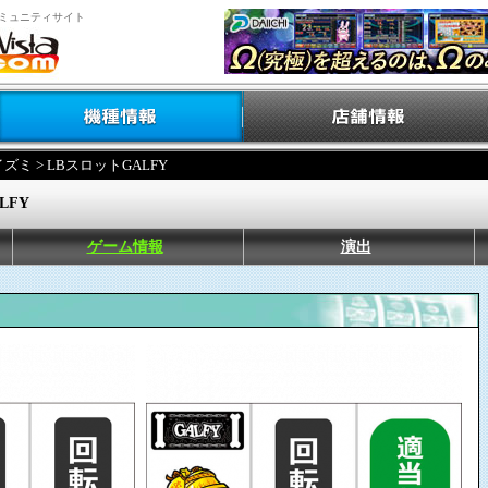
ミュニティサイト
イズミ
> LBスロットGALFY
LFY
ゲーム情報
演出