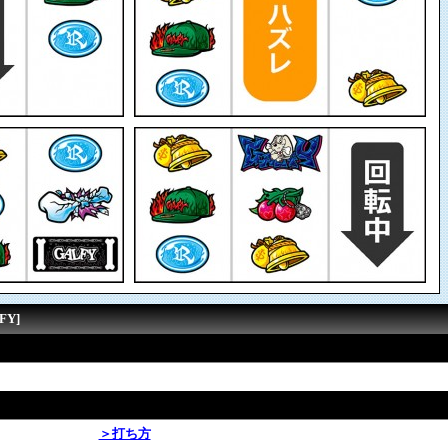
FY]
＞打ち方