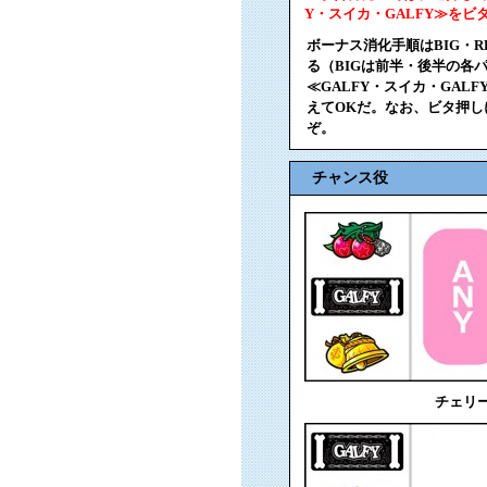
Y・スイカ・GALFY≫をビ
ボーナス消化手順はBIG・
る（BIGは前半・後半の各
≪GALFY・スイカ・GA
えてOKだ。なお、ビタ押
ぞ。
チャンス役
チェリ