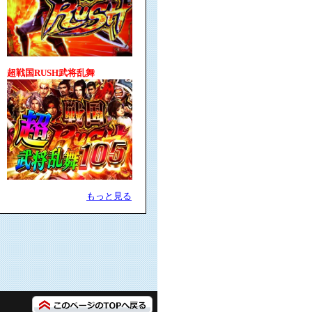
超戦国RUSH武将乱舞
もっと見る