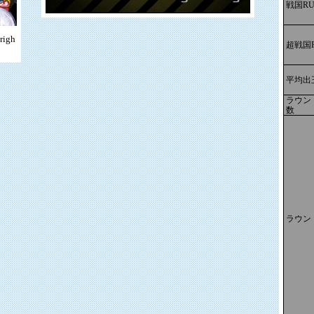
戦国R
igh
超戦国
平均出
ラウン
数
ラウン