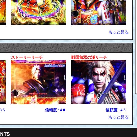
もっと見る
ストーリーリーチ
戦国無双の漢リーチ
3.5
信頼度 : 4.0
信頼度 : 4.5
もっと見る