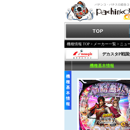
パチンコ・パチスロ総合コ
機種情報 TOP
>
メーカー一覧
>
ニュ
デカスタP戦国無
機種基本情報
機
種
基
本
情
報