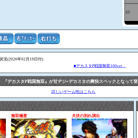
ST
(2026年02月19日付)
■デカスタP戦国無双100ver．
『デカスタP戦国無双』が甘デジ×デカスタの爽快スペックとなって登
詳しいゲーム性はこちら
無双極意
犬伏の別れ演出