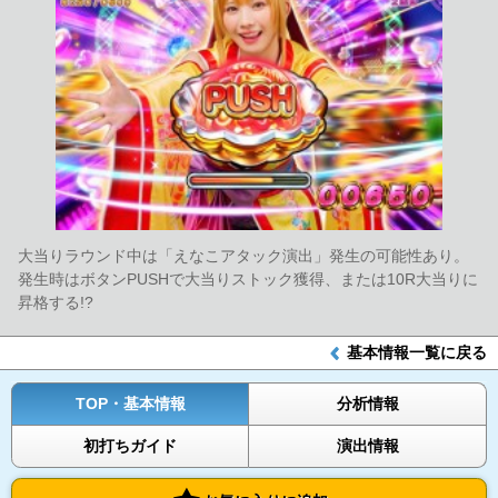
大当りラウンド中は「えなこアタック演出」発生の可能性あり。
発生時はボタンPUSHで大当りストック獲得、または10R大当りに
昇格する!?
基本情報一覧に戻る
TOP・基本情報
分析情報
初打ちガイド
演出情報