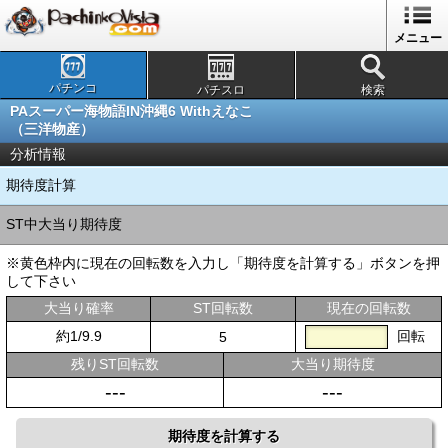
メニュー
パチンコ
パチスロ
検索
PAスーパー海物語IN沖縄6 Withえなこ
（三洋物産）
分析情報
期待度計算
ST中大当り期待度
※黄色枠内に現在の回転数を入力し「期待度を計算する」ボタンを押
して下さい
大当り確率
ST回転数
現在の回転数
約1/9.9
回転
5
残りST回転数
大当り期待度
---
---
期待度を計算する