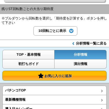
残りST回転数ごとの大当り期待度
※プルダウンから回転数を選択し「期待度を計算する」ボタンを押し
て下さい
10回転ごとに表示
分析情報一覧に戻る
TOP・基本情報
分析情報
初打ちガイド
演出情報
お気に入りに追加
パチンコTOP
最新機種情報
導入日カレンダー